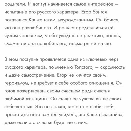
родители. И вот тут начинается самое интересное –
испытание его русского характера. Егор боится
показаться Катьке таким, изуродованным. Он боится,
что она разлюбит его. И решает представиться ей
чужим человеком, чтобы увидеть ее реакцию, понять,
сможет ли она полюбить его, несмотря ни на что.
В этом поступке проявляется одна из ключевых черт
русского характера, по мнению Толстого, – скромность
и даже самоотречение. Егор не кичится своим
героизмом, не требует к себе особого отношения. Он
готов пожертвовать своим счастьем ради счастья
любимой женщины. Он ставит ее чувства выше своих
собственных. Это не значит, что он не любит себя,
просто для него важнее увидеть, что Катька счастлива,
даже если это счастье будет не с ним.