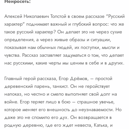
Нейросеть:
Алексей Николаевич Толстой в своем рассказе "Русский
характер" поднимает важный и глубокий вопрос: что же
такое русский характер? Он делает это не через сухие
определения, а через живые образы и ситуации,
показывая нам обычных людей, их поступки, мысли и
чувства. Рассказ заставляет задуматься о том, что делает
нас русскими, какие черты мы ценим в себе и в других.
Главный герой рассказа, Егор Дрёмов, – простой
деревенский парень, танкист. Он не геройствует
напоказ, но честно и смело выполняет свой долг на
войне. Егор теряет лицо в бою – страшное увечье,
которое меняет его внешность до неузнаваемости. Но
даже это не сломило его дух. Он возвращается в
родную деревню, где его ждет невеста, Катька, и