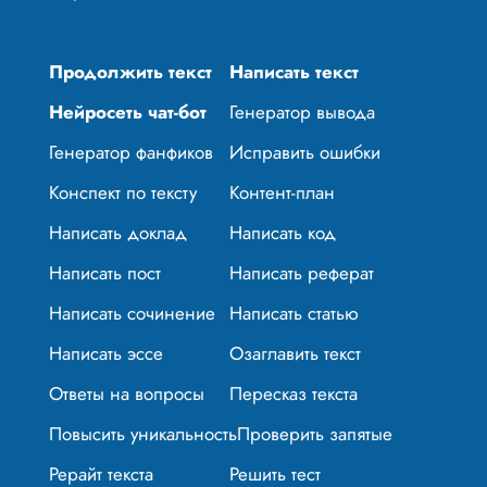
Продолжить текст
Написать текст
Нейросеть чат-бот
Генератор вывода
Генератор фанфиков
Исправить ошибки
Конспект по тексту
Контент-план
Написать доклад
Написать код
Написать пост
Написать реферат
Написать сочинение
Написать статью
Написать эссе
Озаглавить текст
Ответы на вопросы
Пересказ текста
Повысить уникальность
Проверить запятые
Рерайт текста
Решить тест