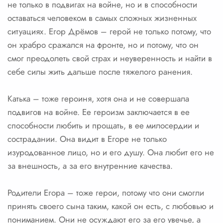
не только в подвигах на войне, но и в способности
оставаться человеком в самых сложных жизненных
ситуациях. Егор Дрёмов – герой не только потому, что
он храбро сражался на фронте, но и потому, что он
смог преодолеть свой страх и неуверенность и найти в
себе силы жить дальше после тяжелого ранения.
Катька – тоже героиня, хотя она и не совершала
подвигов на войне. Ее героизм заключается в ее
способности любить и прощать, в ее милосердии и
сострадании. Она видит в Егоре не только
изуродованное лицо, но и его душу. Она любит его не
за внешность, а за его внутренние качества.
Родители Егора – тоже герои, потому что они смогли
принять своего сына таким, какой он есть, с любовью и
пониманием. Они не осуждают его за его увечье, а