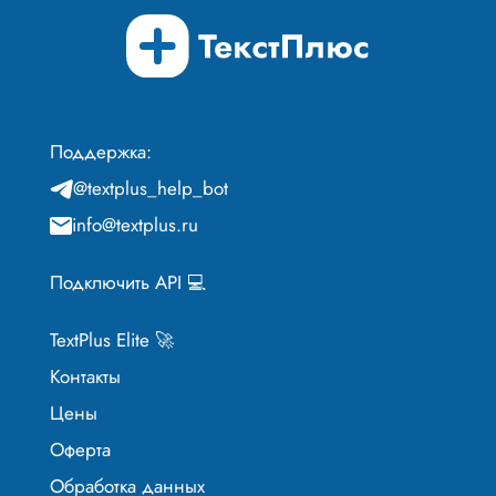
Поддержка:
@textplus_help_bot
info@textplus.ru
Подключить API 💻
TextPlus Elite 🚀
Контакты
Цены
Оферта
Обработка данных