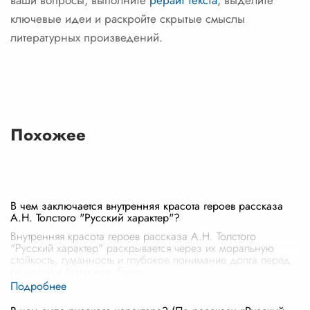
ваши вопросы, выполните
рерайт текста
, выделите
ключевые идеи и раскройте скрытые смыслы
литературных произведений.
Похожее
В чем заключается внутренняя красота героев рассказа
А.Н. Толстого "Русский характер"?
Внутренняя красота героев рассказа А.Н. Толстого
"Русский характер" раскрывается через их моральную
стойкость, гуманность и глубокое понимание долга перед
родиной и близкими. Главн
...