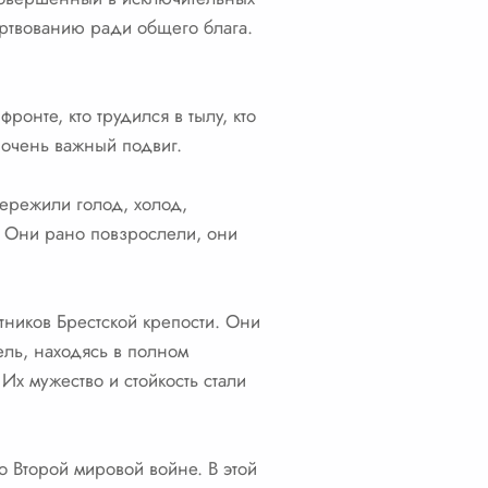
ертвованию ради общего блага.
онте, кто трудился в тылу, кто
 очень важный подвиг.
пережили голод, холод,
. Они рано повзрослели, они
тников Брестской крепости. Они
ель, находясь в полном
Их мужество и стойкость стали
 Второй мировой войне. В этой