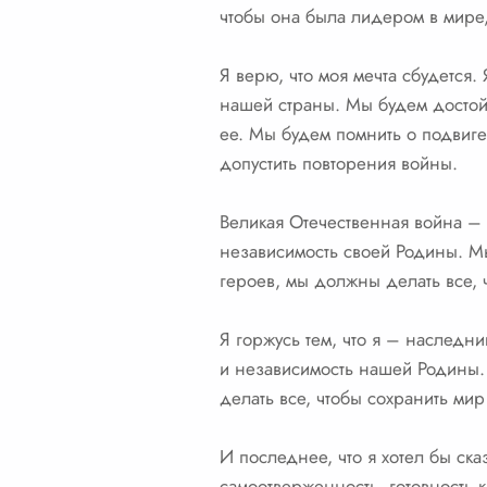
чтобы она была лидером в мире,
Я верю, что моя мечта сбудется
нашей страны. Мы будем достой
ее. Мы будем помнить о подвиге
допустить повторения войны.
Великая Отечественная война – э
независимость своей Родины. М
героев, мы должны делать все, 
Я горжусь тем, что я – наследн
и независимость нашей Родины. 
делать все, чтобы сохранить мир
И последнее, что я хотел бы ск
самоотверженность, готовность 