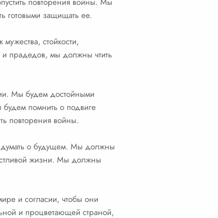
опустить повторения войны. Мы
ь готовыми защищать ее.
 мужества, стойкости,
 и прадедов, мы должны чтить
сии. Мы будем достойными
 будем помнить о подвиге
ить повторения войны.
и думать о будущем. Мы должны
астливой жизни. Мы должны
мире и согласии, чтобы они
ильной и процветающей страной,