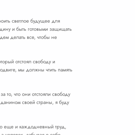
роить светлое будущее для
дину и быть готовыми защищать
дем делать все, чтобы не
оторый отстоял свободу и
одвиге, мы должны чтить память
а то, что они отстояли свободу
жданином своей страны, я буду
это еще и каждодневный труд,
а человек, забывая о себе,