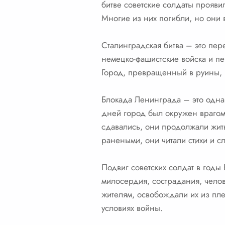
битве советские солдаты прояви
Многие из них погибли, но они 
Сталинградская битва – это пер
немецко-фашистские войска и пе
Город, превращенный в руины, п
Блокада Ленинграда – это одна 
дней город был окружен врагом
сдавались, они продолжали жить
ранеными, они читали стихи и с
Подвиг советских солдат в годы
милосердия, сострадания, чело
жителям, освобождали их из пл
условиях войны.