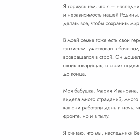
Я горжусь тем, что я – наследн
и независимость нашей Родины. 
делать все, чтобы сохранить мир
В моей семье тоже есть свои ге
танкистом, участвовал в боях по
возвращался в строй. Он дошел 
своих товарищах, о своих подви
до конца.
Моя бабушка, Мария Ивановна, р
видела много страданий, много 
как они работали день и ночь, 
фронте, но и в тылу.
Я считаю, что мы, наследники 