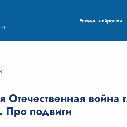
Режимы нейросети
ие
я Отечественная война 
. Про подвиги