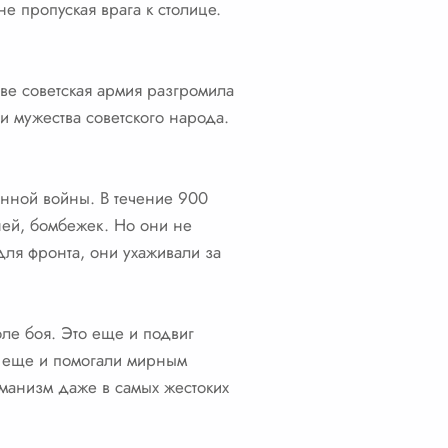
е пропуская врага к столице.
ве советская армия разгромила
и мужества советского народа.
енной войны. В течение 900
ней, бомбежек. Но они не
для фронта, они ухаживали за
оле боя. Это еще и подвиг
и еще и помогали мирным
манизм даже в самых жестоких