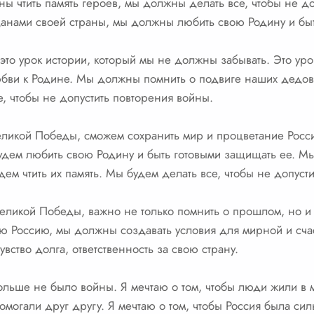
ы чтить память героев, мы должны делать все, чтобы не д
нами своей страны, мы должны любить свою Родину и быт
то урок истории, который мы не должны забывать. Это урок
юбви к Родине. Мы должны помнить о подвиге наших дедов
е, чтобы не допустить повторения войны.
Великой Победы, сможем сохранить мир и процветание Рос
удем любить свою Родину и быть готовыми защищать ее. Мы
ем чтить их память. Мы будем делать все, чтобы не допуст
Великой Победы, важно не только помнить о прошлом, но 
ю Россию, мы должны создавать условия для мирной и сч
увство долга, ответственность за свою страну.
больше не было войны. Я мечтаю о том, чтобы люди жили в 
помогали друг другу. Я мечтаю о том, чтобы Россия была с