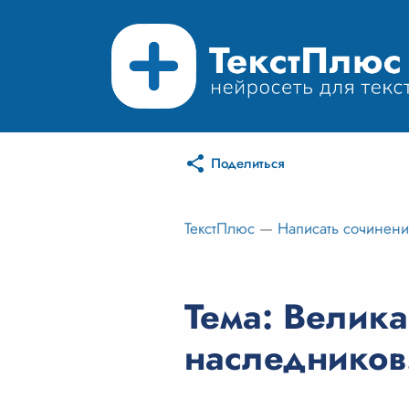
Поделиться
ТекстПлюс
—
Написать сочинен
Тема: Велика
наследников