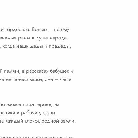
 и гордостью. Болью – потому
лечимые раны в душе народа.
и, когда наши деды и прадеды,
 памяти, в рассказах бабушек и
не не понаслышке, она – часть
Это живые лица героев, их
льники и рабочие, стали
 за каждый клочок родной земли.
 совершенный в исключительных