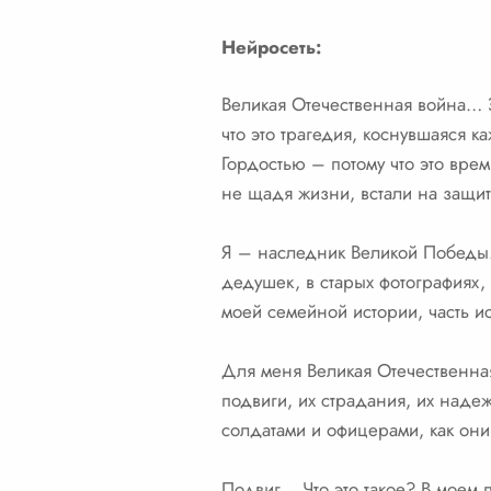
Нейросеть:
Великая Отечественная война… 
что это трагедия, коснувшаяся
Гордостью – потому что это вре
не щадя жизни, встали на защит
Я – наследник Великой Победы. 
дедушек, в старых фотографиях,
моей семейной истории, часть и
Для меня Великая Отечественная
подвиги, их страдания, их наде
солдатами и офицерами, как они
Подвиг… Что это такое? В моем 