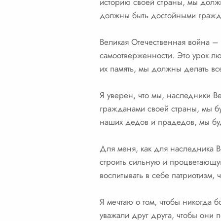
историю своей страны, мы должн
должны быть достойными гражда
Великая Отечественная война – э
самоотверженности. Это урок л
их память, мы должны делать вс
Я уверен, что мы, наследники 
гражданами своей страны, мы б
наших дедов и прадедов, мы буд
Для меня, как для наследника 
строить сильную и процветающу
воспитывать в себе патриотизм, ч
Я мечтаю о том, чтобы никогда 
уважали друг друга, чтобы они 