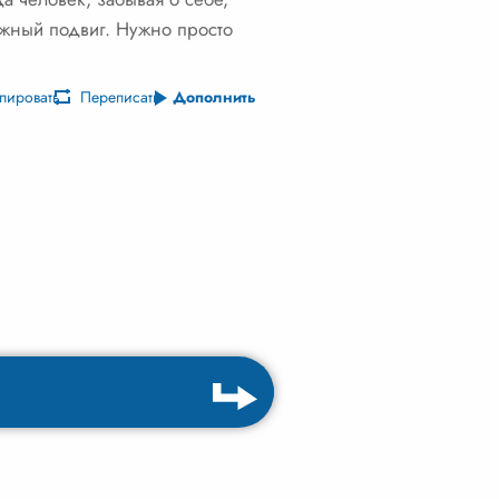
ажный подвиг. Нужно просто
пировать
Переписать
Дополнить