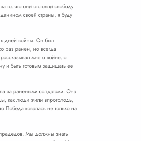
а то, что они отстояли свободу
жданином своей страны, я буду
вых дней войны. Он был
ко раз ранен, но всегда
 рассказывал мне о войне, о
ину и быть готовым защищать ее
ала за ранеными солдатами. Она
оды, как люди жили впроголодь,
то Победа ковалась не только на
 прадедов. Мы должны знать