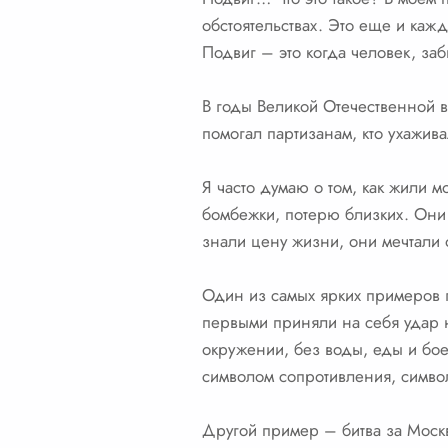
обстоятельствах. Это еще и каж
Подвиг – это когда человек, заб
В годы Великой Отечественной в
помогал партизанам, кто ухажив
Я часто думаю о том, как жили 
бомбежки, потерю близких. Они 
знали цену жизни, они мечтали 
Один из самых ярких примеров г
первыми приняли на себя удар н
окружении, без воды, еды и бое
символом сопротивления, симво
Другой пример – битва за Моск