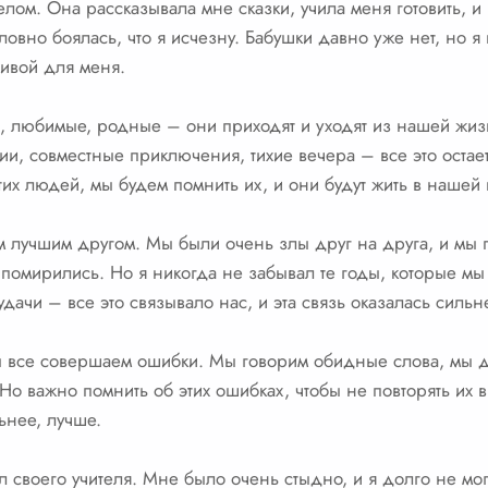
ом. Она рассказывала мне сказки, учила меня готовить, и 
ловно боялась, что я исчезну. Бабушки давно уже нет, но я
живой для меня.
, любимые, родные – они приходят и уходят из нашей жизн
, совместные приключения, тихие вечера – все это остае
их людей, мы будем помнить их, и они будут жить в нашей 
 лучшим другом. Мы были очень злы друг на друга, и мы 
помирились. Но я никогда не забывал те годы, которые м
дачи – все это связывало нас, и эта связь оказалась силь
ы все совершаем ошибки. Мы говорим обидные слова, мы д
о важно помнить об этих ошибках, чтобы не повторять их 
ьнее, лучше.
 своего учителя. Мне было очень стыдно, и я долго не мог 