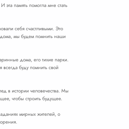
И эта память помогла мне стать
вовали себя счастливыми. Это
 дома, мы будем помнить наши
аринные дома, его тихие парки.
я всегда буду помнить свой
лед в истории человечества. Мы
ящее, чтобы строить будущее.
траданиях мирных жителей, о
торения.