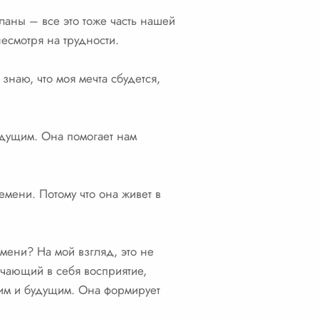
планы – все это тоже часть нашей
несмотря на трудности.
 знаю, что моя мечта сбудется,
удущим. Она помогает нам
емени. Потому что она живет в
емени? На мой взгляд, это не
чающий в себя восприятие,
им и будущим. Она формирует