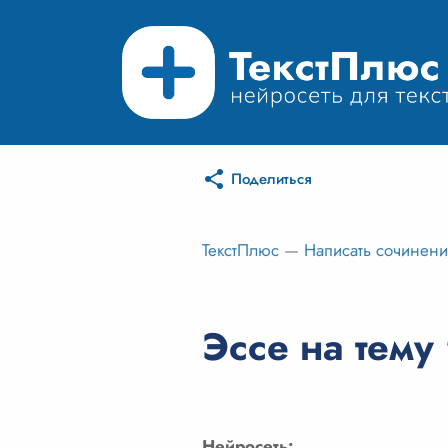
Поделиться
ТекстПлюс
—
Написать сочинен
Эссе на тему
Нейросеть: