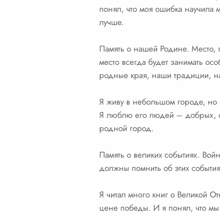
понял, что моя ошибка научила м
лучше.
Память о нашей Родине. Место, 
место всегда будет занимать ос
родные края, наши традиции, на
Я живу в небольшом городе, но 
Я люблю его людей – добрых, от
родной город.
Память о великих событиях. Вой
должны помнить об этих события
Я читал много книг о Великой О
цене победы. И я понял, что мы