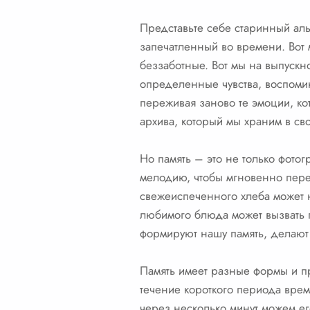
Представьте себе старинный ал
запечатленный во времени. Вот 
беззаботные. Вот мы на выпуск
определенные чувства, воспоми
переживая заново те эмоции, ко
архива, который мы храним в св
Но память – это не только фото
мелодию, чтобы мгновенно пере
свежеиспеченного хлеба может на
любимого блюда может вызвать п
формируют нашу память, делают
Память имеет разные формы и пр
течение короткого периода врем
через несколько минут можем ег