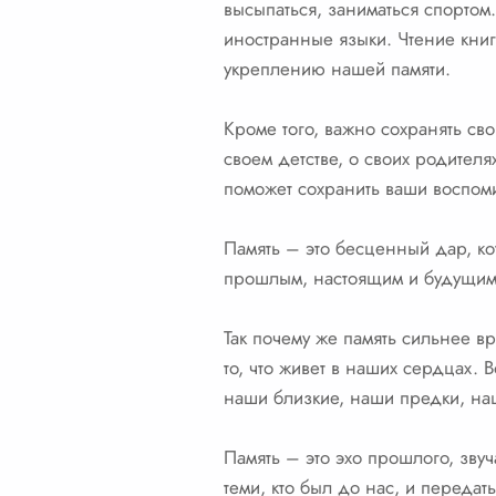
высыпаться, заниматься спортом.
иностранные языки. Чтение кни
укреплению нашей памяти.
Кроме того, важно сохранять св
своем детстве, о своих родител
поможет сохранить ваши воспом
Память – это бесценный дар, ко
прошлым, настоящим и будущим. 
Так почему же память сильнее в
то, что живет в наших сердцах. 
наши близкие, наши предки, на
Память – это эхо прошлого, зву
теми, кто был до нас, и передат