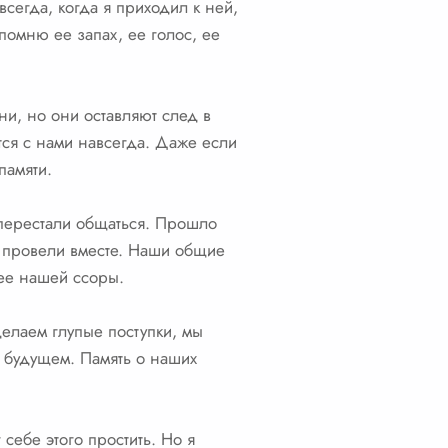
всегда, когда я приходил к ней,
 помню ее запах, ее голос, ее
и, но они оставляют след в
тся с нами навсегда. Даже если
памяти.
перестали общаться. Прошло
ы провели вместе. Наши общие
нее нашей ссоры.
елаем глупые поступки, мы
в будущем. Память о наших
себе этого простить. Но я