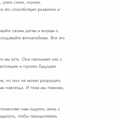
учить стихи, изучать
 это способствует развитию и
вайте своим детям и внукам о
создавайте фотоальбомы. Все это
о мы есть. Она связывает нас с
астоящее и строить будущее.
ое, но оно не может разрушить
ами навсегда. И пока мы помним,
озволяет нам ощутить связь с
 мудрость, чтобы преодолевать