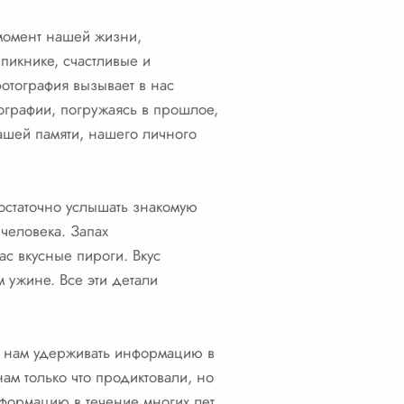
 момент нашей жизни,
пикнике, счастливые и
отография вызывает в нас
ографии, погружаясь в прошлое,
нашей памяти, нашего личного
достаточно услышать знакомую
человека. Запах
ас вкусные пироги. Вкус
 ужине. Все эти детали
ет нам удерживать информацию в
ам только что продиктовали, но
нформацию в течение многих лет,