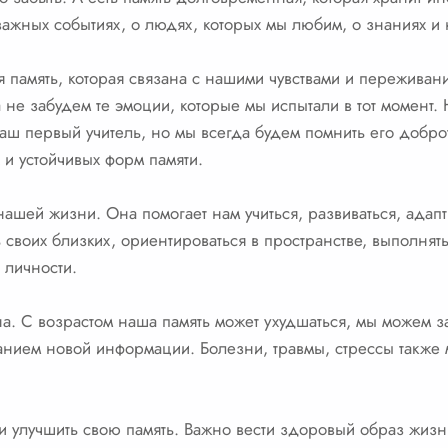
о важных событиях, о людях, которых мы любим, о знаниях и
 память, которая связана с нашими чувствами и пережива
да не забудем те эмоции, которые мы испытали в тот момент
аш первый учитель, но мы всегда будем помнить его добро
 и устойчивых форм памяти.
нашей жизни. Она помогает нам учиться, развиваться, адапт
ь своих близких, ориентироваться в пространстве, выполнят
 личности.
на. С возрастом наша память может ухудшаться, мы можем 
анием новой информации. Болезни, травмы, стрессы также м
и улучшить свою память. Важно вести здоровый образ жизни