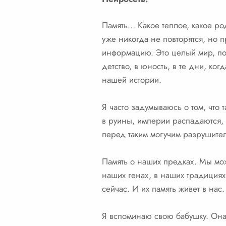
Память… Какое теплое, какое ро
уже никогда не повторятся, но 
информацию. Это целый мир, пол
детство, в юность, в те дни, ког
нашей истории.
Я часто задумываюсь о том, что
в руины, империи распадаются, 
перед таким могучим разрушителе
Память о наших предках. Мы мож
наших генах, в наших традициях
сейчас. И их память живет в нас.
Я вспоминаю свою бабушку. Она 