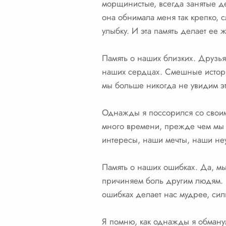
морщинистые, всегда занятые дел
она обнимала меня так крепко, с
улыбку. И эта память делает ее 
Память о наших близких. Друзья
наших сердцах. Смешные истории
мы больше никогда не увидим эт
Однажды я поссорился со своим
много времени, прежде чем мы 
интересы, наши мечты, наши неу
Память о наших ошибках. Да, м
причиняем боль другим людям. Н
ошибках делает нас мудрее, сил
Я помню, как однажды я обманул