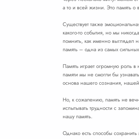
а то и всей жизни. Это память 
Существует также эмоциональная
какого-то события, но мы никог
помнить, как именно выглядел н
память – одна из самых сильных
Память играет огромную роль в 
памяти мы не смогли бы узнават
основа нашего сознания, нашей
Но, к сожалению, память не веч
испытывать трудности с запомин
нашу память.
Однако есть способы сохранить 