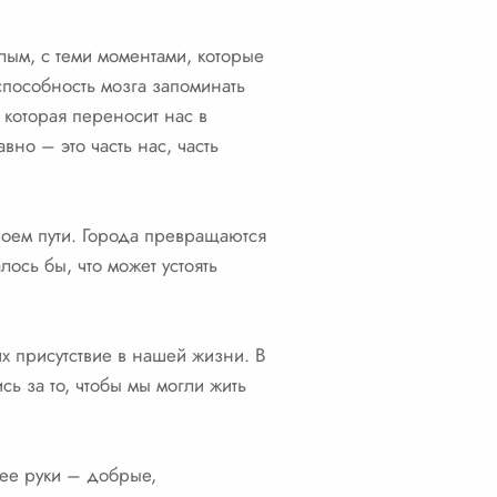
лым, с теми моментами, которые
способность мозга запоминать
 которая переносит нас в
вно – это часть нас, часть
своем пути. Города превращаются
ось бы, что может устоять
х присутствие в нашей жизни. В
ь за то, чтобы мы могли жить
 ее руки – добрые,