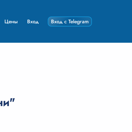
Цены
Вход
Вход с Telegram
ни"