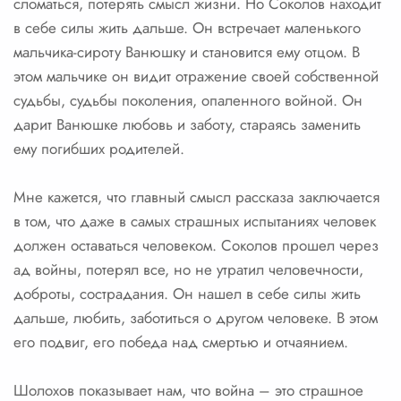
сломаться, потерять смысл жизни. Но Соколов находит
в себе силы жить дальше. Он встречает маленького
мальчика-сироту Ванюшку и становится ему отцом. В
этом мальчике он видит отражение своей собственной
судьбы, судьбы поколения, опаленного войной. Он
дарит Ванюшке любовь и заботу, стараясь заменить
ему погибших родителей.
Мне кажется, что главный смысл рассказа заключается
в том, что даже в самых страшных испытаниях человек
должен оставаться человеком. Соколов прошел через
ад войны, потерял все, но не утратил человечности,
доброты, сострадания. Он нашел в себе силы жить
дальше, любить, заботиться о другом человеке. В этом
его подвиг, его победа над смертью и отчаянием.
Шолохов показывает нам, что война – это страшное