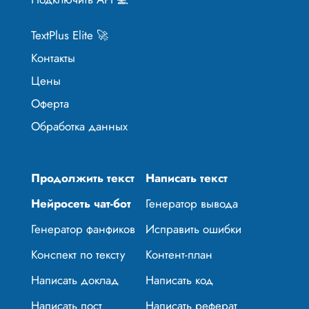
TextPlus Elite 🚀
Контакты
Цены
Оферта
Обработка данных
Продолжить текст
Написать текст
Нейросеть чат-бот
Генератор вывода
Генератор фанфиков
Исправить ошибки
Конспект по тексту
Контент-план
Написать доклад
Написать код
Написать пост
Написать реферат