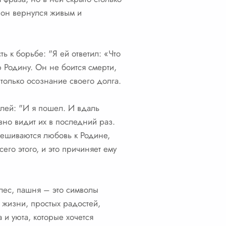
ы он вернулся живым и
ь к борьбе: "Я ей ответил: «Что
 Родину. Он не боится смерти,
, только осознание своего долга.
лей: "И я пошел. И вдаль
вно видит их в последний раз.
мешиваются любовь к Родине,
его этого, и это причиняет ему
 лес, пашня – это символы
 жизни, простых радостей,
 и уюта, которые хочется