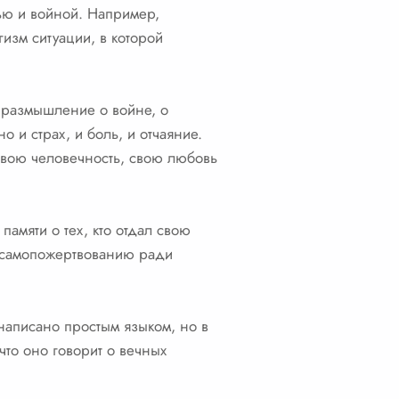
нью и войной. Например,
изм ситуации, в которой
е размышление о войне, о
о и страх, и боль, и отчаяние.
 свою человечность, свою любовь
памяти о тех, кто отдал свою
 к самопожертвованию ради
написано простым языком, но в
что оно говорит о вечных