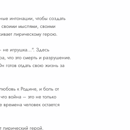
рные интонации, чтобы создать
 своими мыслями, своими
живает лирическому герою.
 – не игрушка…". Здесь
ра, что это смерть и разрушение.
Он готов отдать свою жизнь за
любовь к Родине, и боль от
что война – это не только
ые времена человек остается
т лирический герой.