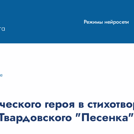
Режимы нейросети
ие
ческого героя в стихотв
Твардовского "Песенка"