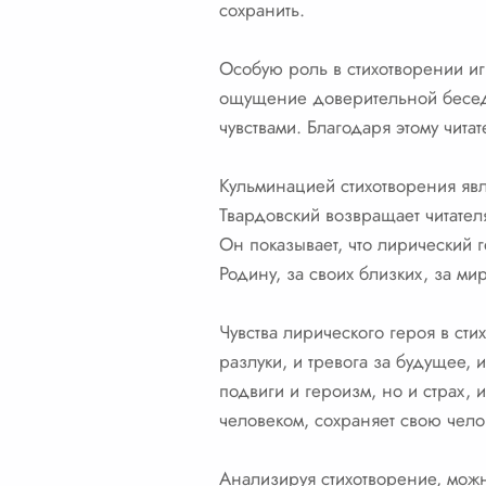
сохранить.
Особую роль в стихотворении иг
ощущение доверительной беседы
чувствами. Благодаря этому чит
Кульминацией стихотворения явл
Твардовский возвращает читателя
Он показывает, что лирический г
Родину, за своих близких, за м
Чувства лирического героя в ст
разлуки, и тревога за будущее, 
подвиги и героизм, но и страх, 
человеком, сохраняет свою чело
Анализируя стихотворение, можн