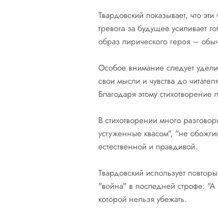
Твардовский показывает, что эт
тревога за будущее усиливает г
образ лирического героя – обыч
Особое внимание следует уделит
свои мысли и чувства до читател
Благодаря этому стихотворение л
В стихотворении много разгово
устуженные квасом", "не обожги
естественной и правдивой.
Твардовский использует повторы
"война" в последней строфе: "А 
которой нельзя убежать.