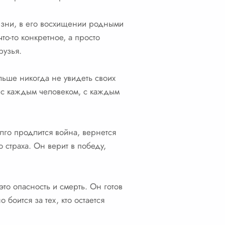
жизни, в его восхищении родными
то-то конкретное, а просто
рузья.
ольше никогда не увидеть своих
 с каждым человеком, с каждым
олго продлится война, вернется
 страха. Он верит в победу,
это опасность и смерть. Он готов
боится за тех, кто остается