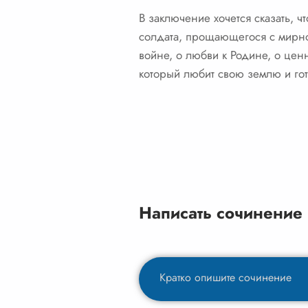
В заключение хочется сказать, ч
солдата, прощающегося с мирной
войне, о любви к Родине, о ценн
который любит свою землю и го
Написать сочинение