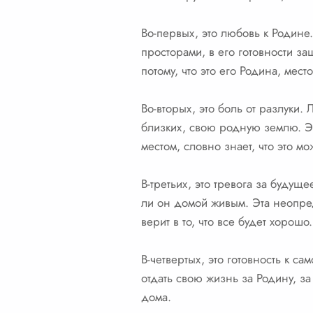
Во-первых, это любовь к Родине
просторами, в его готовности за
потому, что это его Родина, мест
Во-вторых, это боль от разлуки.
близких, свою родную землю. Э
местом, словно знает, что это м
В-третьих, это тревога за будущ
ли он домой живым. Эта неопреде
верит в то, что все будет хорошо.
В-четвертых, это готовность к с
отдать свою жизнь за Родину, за
дома.