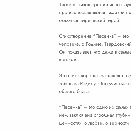
Также в стихотворении использу
противопоставляются "жаркий по
оказался лирический герой.
Стихотворение "Песенка" – это 
человеке, о Родине. Твардовский 
Он показывает, что даже в самы
к жизни.
Это стихотворение заставляет за
жизнь за Родину. Оно учит нас 
общего блага.
"Песенка" – это одно из самых
нем заключена огромная глубина 
ценностях: о любви, о верности,