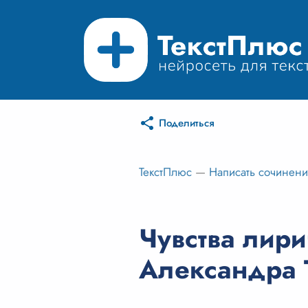
Поделиться
ТекстПлюс
—
Написать сочинен
Чувства лири
Александра 