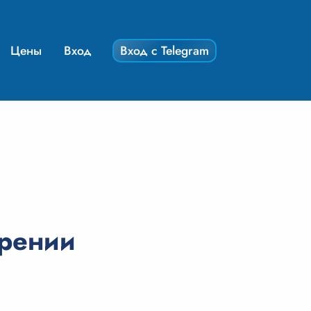
Цены
Вход
Вход с Telegram
орении