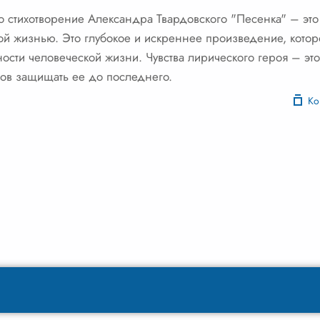
то стихотворение Александра Твардовского "Песенка" – это 
 жизнью. Это глубокое и искреннее произведение, которо
ости человеческой жизни. Чувства лирического героя – это
тов защищать ее до последнего.
Ко