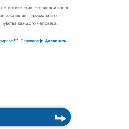
не просто стих, это живой голос
е заставляет задуматься о
 чувства каждого человека,
пировать
Переписать
Дополнить