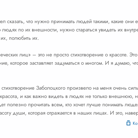
ел сказать, что нужно принимать людей такими, какие они е
о людях по их внешности, нужно стараться увидеть их внут
 их, полюбить их.
еческих лиц» – это не просто стихотворение о красоте. Это
ние, которое заставляет задуматься о многом. И я думаю, чт
что стихотворение Заболоцкого произвело на меня очень сил
е красота, и как важно видеть в людях не только внешнюю, 
дет полезно прочитать всем, кто хочет лучше понимать люде
асоту души, которая отражается в наших лицах. И это, наве
Ко