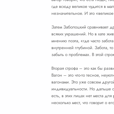
где всюду великое чудится в мал
незначительное. И это «великое 
Затем Заболоцкий сравнивает др
всяких украшений. Но в хате жив
мнению поэта, «где часто забот
внутренней глубиной. Забота, то
забыть о проблемах. В этой стро
Вторая строфа – это как бы раз
Вагон – это что-то тесное, неу
вагонами. Это уже совсем другой
индивидуальности. Но дальше с
есть, в этих лицах нет места дл
несколько мест, что говорит о е