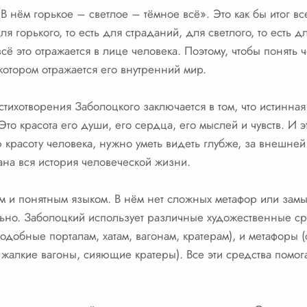
В нём горькое – светлое – тёмное всё». Это как бы итог в
ля горького, то есть для страданий, для светлого, то есть д
всё это отражается в лице человека. Поэтому, чтобы понять 
 котором отражается его внутренний мир.
стихотворения Заболоцкого заключается в том, что истинная
Это красота его души, его сердца, его мыслей и чувств. И эт
 красоту человека, нужно уметь видеть глубже, за внешней
сана вся история человеческой жизни.
м и понятным языком. В нём нет сложных метафор или замы
ьно. Заболоцкий использует различные художественные ср
одобные порталам, хатам, вагонам, кратерам), и метафоры 
жалкие вагоны, сияющие кратеры). Все эти средства помог