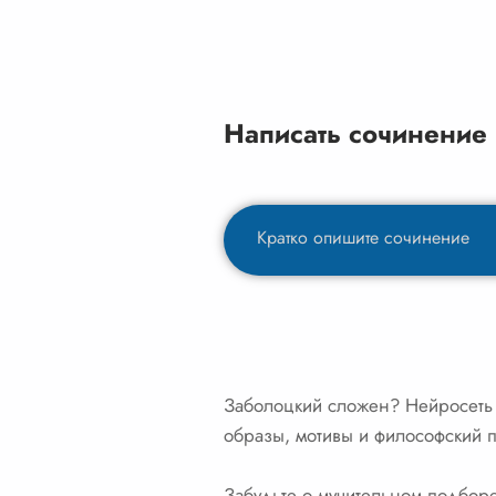
Написать сочинение
Заболоцкий сложен? Нейросеть 
образы, мотивы и философский п
Забудьте о мучительном подборе