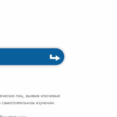
еческих лиц, выявив ключевые
а самостоятельном изучении.
убедительным,