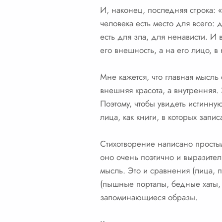
И, наконец, последняя строка: «
человека есть место для всего: д
есть для зла, для ненависти. И 
его внешность, а на его лицо, в
Мне кажется, что главная мысль 
внешняя красота, а внутренняя. 
Поэтому, чтобы увидеть истинную
лица, как книги, в которых запи
Стихотворение написано просты
оно очень поэтично и выразител
мысль. Это и сравнения (лица, п
(пышные порталы, бедные хаты, 
запоминающиеся образы.