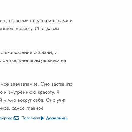
сть, со всеми их достоинствами и
реннюю красоту. И тогда мы
 стихотворение о жизни, о
о оно останется актуальным на
ьное впечатление. Оно заставило
но и внутреннюю красоту. Я
й и мир вокруг себя. Оно учит
рное, самое главное.
пировать
Переписать
Дополнить