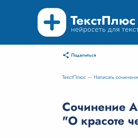
Поделиться
ТекстПлюс
—
Написать сочинен
Сочинение А
"О красоте ч