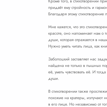
Кроме того, в стихотворении пр
придаёт ему стройность и гармо
Благодаря этому стихотворение л
Мне кажется, что это стихотворе
красоте, оно напоминает нам о т
души, которая отражается в наши
Нужно уметь читать лица, как кн
Заболоцкий заставляет нас задума
найдена не только в пышных пор
её, уметь чувствовать её. И тог
души.
В стихотворении также прослежи
похожие на кратеры, излучают не
в его лице. Но независимо от тог