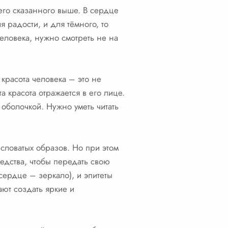
сего сказанного выше. В сердце
ля радости, и для тёмного, то
человека, нужно смотреть не на
 красота человека – это не
а красота отражается в его лице.
 оболочкой. Нужно уметь читать
словатых образов. Но при этом
едства, чтобы передать свою
(сердце – зеркало), и эпитеты
ают создать яркие и