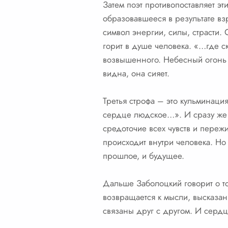
Затем поэт противопоставляет э
образовавшееся в результате вз
символ энергии, силы, страсти. 
горит в душе человека. «…где с
возвышенного. Небесный огонь – 
видна, она сияет.
Третья строфа – это кульминация
сердце людское…». И сразу же 
средоточие всех чувств и пережи
происходит внутри человека. Но 
прошлое, и будущее.
Дальше Заболоцкий говорит о то
возвращается к мысли, высказа
связаны друг с другом. И сердце