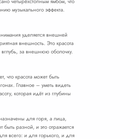
сано четырёхстопным ямбом, что
данию музыкального эффекта.
о внимания уделяется внешней
приятная внешность. Это красота
ь вглубь, за внешнюю оболочку.
ет, что красота может быть
гонах. Главное – уметь видеть
асоту, которая идёт из глубины
назначены для горя, а лица,
т быть разной, и это отражается
для всего: и для горького, и для