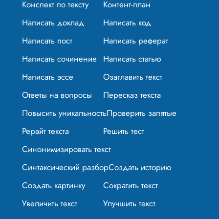
Конспект по тексту
Контент-план
Написать доклад
Написать код
Написать пост
Написать реферат
Написать сочинение
Написать статью
Написать эссе
Озаглавить текст
Ответы на вопросы
Пересказ текста
Повысить уникальность
Проверить запятые
Рерайт текста
Решить тест
Синонимизировать текст
Синтаксический разбор
Создать историю
Создать картинку
Сократить текст
Увеличить текст
Улучшить текст