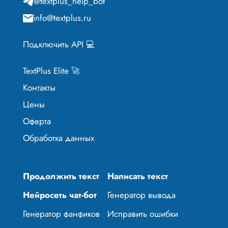
@textplus_help_bot
info@textplus.ru
Подключить API 💻
TextPlus Elite 🚀
Контакты
Цены
Оферта
Обработка данных
Продолжить текст
Написать текст
Нейросеть чат-бот
Генератор вывода
Генератор фанфиков
Исправить ошибки