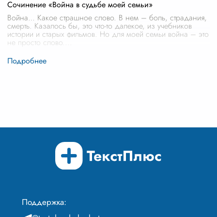
Сочинение «Война в судьбе моей семьи»
Война… Какое страшное слово. В нем – боль, страдания,
смерть. Казалось бы, это что-то далекое, из учебников
истории и старых фильмов. Но для моей семьи война – это
не просто слово.
...
Поддержка: