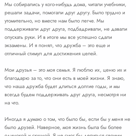
Мы собирались у кого-нибудь дома, читали учебники,
решали задачи, помогали друг другу. Было трудно и
утомительно, но вместе нам было легче. Мы
поддерживали друг друга, подбадривали, не давали
опускать руки. И в итоге мы все успешно сдали
экзамены. И я понял, что дружба – это еще и
отличный стимул для достижения целей.
Мои друзья – это моя семья. Я люблю их, ценю их и
благодарю за то, что они есть в моей жизни. Я знаю,
что наша дружба будет длиться долгие годы, и мы
всегда будем поддерживать друг друга, несмотря ни
на что.
Иногда я думаю о том, что было бы, если бы у меня не
было друзей. Наверное, моя жизнь была бы более
одинокой и скучной. Я не смог бы делиться своими