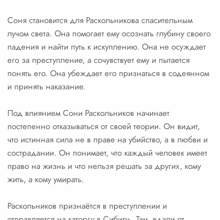
Соня становится для Раскольникова спасительным
лучом света. Она помогает ему осознать глубину своего
падения и найти путь к искуплению. Она не осуждает
его за преступление, а сочувствует ему и пытается
понять его. Она убеждает его признаться в содеянном
и принять наказание.
Под влиянием Сони Раскольников начинает
постепенно отказываться от своей теории. Он видит,
что истинная сила не в праве на убийство, а в любви и
сострадании. Он понимает, что каждый человек имеет
право на жизнь и что нельзя решать за других, кому
жить, а кому умирать.
Раскольников признаётся в преступлении и
отправляется на каторгу в Сибирь. Там, вдали от