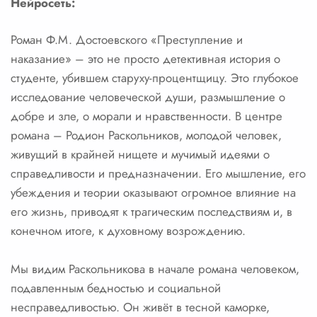
Нейросеть:
Роман Ф.М. Достоевского «Преступление и
наказание» – это не просто детективная история о
студенте, убившем старуху-процентщицу. Это глубокое
исследование человеческой души, размышление о
добре и зле, о морали и нравственности. В центре
романа – Родион Раскольников, молодой человек,
живущий в крайней нищете и мучимый идеями о
справедливости и предназначении. Его мышление, его
убеждения и теории оказывают огромное влияние на
его жизнь, приводят к трагическим последствиям и, в
конечном итоге, к духовному возрождению.
Мы видим Раскольникова в начале романа человеком,
подавленным бедностью и социальной
несправедливостью. Он живёт в тесной каморке,