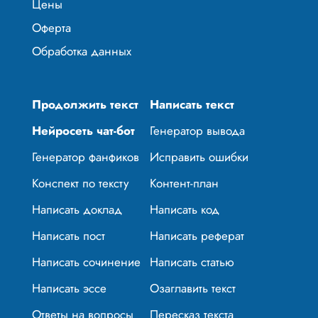
Цены
Оферта
Обработка данных
Продолжить текст
Написать текст
Нейросеть чат-бот
Генератор вывода
Генератор фанфиков
Исправить ошибки
Конспект по тексту
Контент-план
Написать доклад
Написать код
Написать пост
Написать реферат
Написать сочинение
Написать статью
Написать эссе
Озаглавить текст
Ответы на вопросы
Пересказ текста