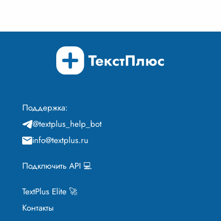
Поддержка:
@textplus_help_bot
info@textplus.ru
Подключить API 💻
TextPlus Elite 🚀
Контакты