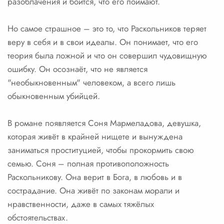
разоблачения и боится, что его поймают.
Но самое страшное – это то, что Раскольников теряет
веру в себя и в свои идеалы. Он понимает, что его
теория была ложной и что он совершил чудовищную
ошибку. Он осознаёт, что не является
"необыкновенным" человеком, а всего лишь
обыкновенным убийцей.
В романе появляется Соня Мармеладова, девушка,
которая живёт в крайней нищете и вынуждена
заниматься проституцией, чтобы прокормить свою
семью. Соня – полная противоположность
Раскольникову. Она верит в Бога, в любовь и в
сострадание. Она живёт по законам морали и
нравственности, даже в самых тяжёлых
обстоятельствах.