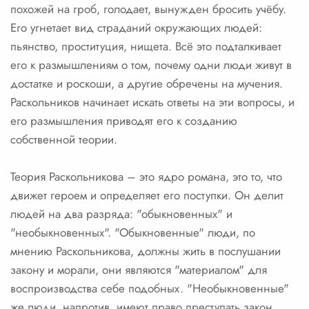
похожей на гроб, голодает, вынужден бросить учёбу.
Его угнетает вид страданий окружающих людей:
пьянство, проституция, нищета. Всё это подталкивает
его к размышлениям о том, почему одни люди живут в
достатке и роскоши, а другие обречены на мучения.
Раскольников начинает искать ответы на эти вопросы, и
его размышления приводят его к созданию
собственной теории.
Теория Раскольникова – это ядро романа, это то, что
движет героем и определяет его поступки. Он делит
людей на два разряда: "обыкновенных" и
"необыкновенных". "Обыкновенные" люди, по
мнению Раскольникова, должны жить в послушании
закону и морали, они являются "материалом" для
воспроизводства себе подобных. "Необыкновенные"
же люди, напротив, имеют право преступать закон,