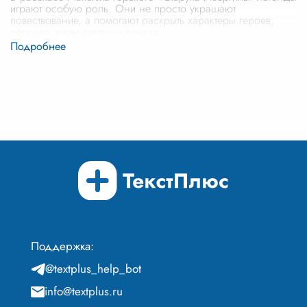
играют особую роль. Они не просто украшают
повествование, а помогают раскрыть характеры героев,
передать идеи автора и показа
...
Поддержка:
@textplus_help_bot
info@textplus.ru