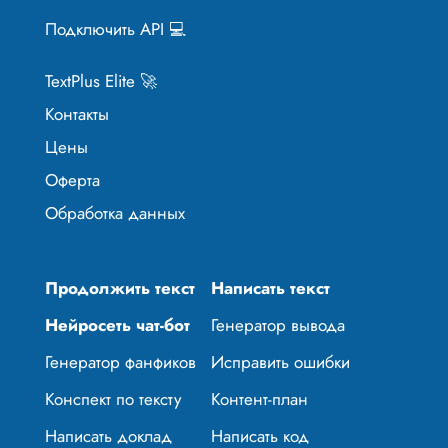
Подключить API 💻
TextPlus Elite 🚀
Контакты
Цены
Оферта
Обработка данных
Продолжить текст
Написать текст
Нейросеть чат-бот
Генератор вывода
Генератор фанфиков
Исправить ошибки
Конспект по тексту
Контент-план
Написать доклад
Написать код