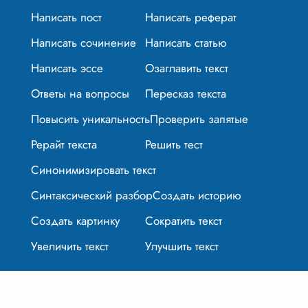
Написать пост
Написать реферат
Написать сочинение
Написать статью
Написать эссе
Озаглавить текст
Ответы на вопросы
Пересказ текста
Повысить уникальность
Проверить запятые
Рерайт текста
Решить тест
Синонимизировать текст
Синтаксический разбор
Создать историю
Создать картинку
Сократить текст
Увеличить текст
Улучшить текст
© 2024-2026 textplus.ru