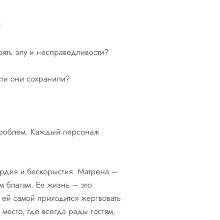
?
оять злу и несправедливости?
ти они сохранили?
 проблем. Каждый персонаж
ердия и бескорыстия. Матрена –
м благам. Ее жизнь – это
 ей самой приходится жертвовать
 место, где всегда рады гостям,