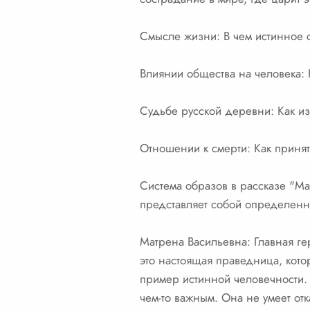
Смысле жизни: В чем истинное с
Влиянии общества на человека: 
Судьбе русской деревни: Как и
Отношении к смерти: Как принят
Система образов в рассказе "М
представляет собой определенн
Матрена Васильевна: Главная г
это настоящая праведница, кото
пример истинной человечности. 
чем-то важным. Она не умеет отк