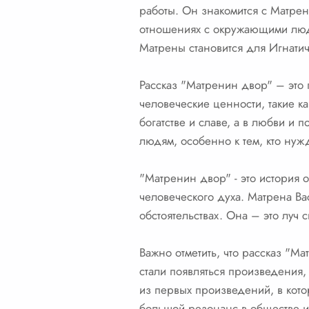
работы. Он знакомится с Матрен
отношениях с окружающими людь
Матрены становится для Игнатич
Рассказ "Матренин двор" – это 
человеческие ценности, такие ка
богатстве и славе, а в любви и
людям, особенно к тем, кто нуж
"Матренин двор" - это история о
человеческого духа. Матрена Ва
обстоятельствах. Она – это луч с
Важно отметить, что рассказ "М
стали появляться произведения
из первых произведений, в кот
большой резонанс в обществе и