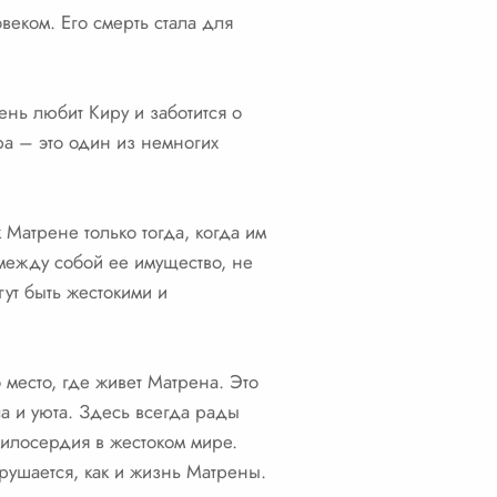
еком. Его смерть стала для
нь любит Киру и заботится о
ра – это один из немногих
Матрене только тогда, когда им
 между собой ее имущество, не
ут быть жестокими и
место, где живет Матрена. Это
а и уюта. Здесь всегда рады
милосердия в жестоком мире.
рушается, как и жизнь Матрены.