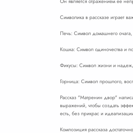
Он является отражением ее неп
Символика в рассказе играет ва
Печь: Символ домашнего очага, 
Кошка: Символ одиночества и по
Фикусы: Символ жизни и надеж
Горница: Символ прошлого, вос
Рассказ "Матренин двор" напис
выражений, чтобы создать эффек
есть, без прикрас и идеализаци
Композиция рассказа достаточно 