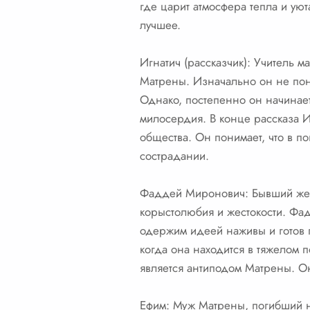
где царит атмосфера тепла и ую
лучшее.
Игнатич (рассказчик): Учитель 
Матрены. Изначально он не пон
Однако, постепенно он начинает
милосердия. В конце рассказа И
общества. Он понимает, что в п
сострадании.
Фаддей Миронович: Бывший жени
корыстолюбия и жестокости. Фад
одержим идеей наживы и готов п
когда она находится в тяжелом 
является антиподом Матрены. Он 
Ефим: Муж Матрены, погибший н