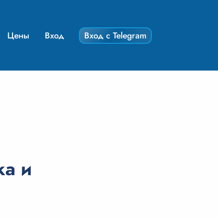
Цены
Вход
Вход с Telegram
ка и