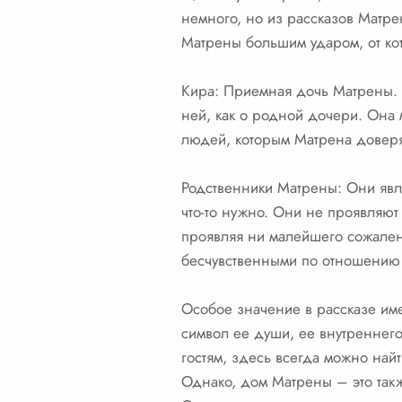
немного, но из рассказов Матре
Матрены большим ударом, от кот
Кира: Приемная дочь Матрены. 
ней, как о родной дочери. Она 
людей, которым Матрена доверя
Родственники Матрены: Они явля
что-то нужно. Они не проявляют
проявляя ни малейшего сожалени
бесчувственными по отношению 
Особое значение в рассказе име
символ ее души, ее внутреннего
гостям, здесь всегда можно най
Однако, дом Матрены – это такж