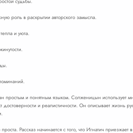
ростой судьбы.
жную роль в раскрытии авторского замысла.
тепла и уюта.
кинутости.
ды.
поминаний.
ан простым и понятным языком. Солженицын использует мн
т достоверности и реалистичности. Он описывает жизнь рус
и.
проста. Рассказ начинается с того, что Игнатич приезжает 