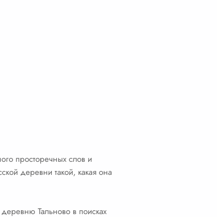
ого просторечных слов и
ской деревни такой, какая она
в деревню Тальново в поисках