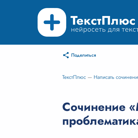
Поделиться
ТекстПлюс
—
Написать сочинен
Сочинение «
проблематика