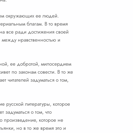
ием окружающих ее людей.
териальным благам. В то время
на все ради достижения своей
, между нравственностью и
ной, ее добротой, милосердием
вет по законам совести. В то же
ет читателей задуматься о том,
е русской литературы, которое
 задуматься о том, что
то произведение, которое не
ьянки, но в то же время это и