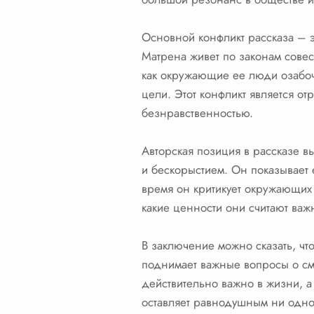
Основной конфликт рассказа –
Матрена живет по законам совест
как окружающие ее люди озабоч
цели. Этот конфликт является 
безнравственностью.
Авторская позиция в рассказе 
и бескорыстием. Он показывает 
время он критикует окружающих е
какие ценности они считают важ
В заключение можно сказать, ч
поднимает важные вопросы о смы
действительно важно в жизни, а
оставляет равнодушным ни одного