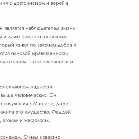
ния с достоинством и верой в
Он является наблюдателем жизни
ым и даже немного циничным.
оторый живет по законам добра и
яются основой нравственности
мом главном – о человечности и
ся символом жадности,
и выше человеческих. Он
 сочувствия к Матрене, даже
хранила его имущество. Фаддей
 эгоизм и жестокость.
рсонажем. О нем известно