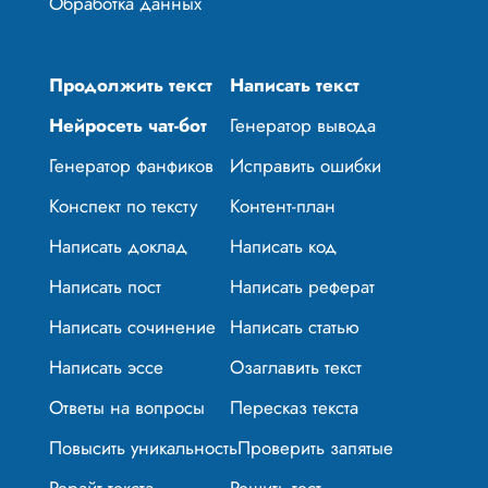
Обработка данных
Продолжить текст
Написать текст
Нейросеть чат-бот
Генератор вывода
Генератор фанфиков
Исправить ошибки
Конспект по тексту
Контент-план
Написать доклад
Написать код
Написать пост
Написать реферат
Написать сочинение
Написать статью
Написать эссе
Озаглавить текст
Ответы на вопросы
Пересказ текста
Повысить уникальность
Проверить запятые
Рерайт текста
Решить тест