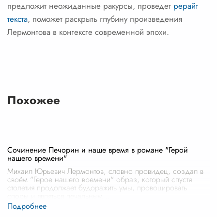
предложит неожиданные ракурсы, проведет
рерайт
текста
, поможет раскрыть глубину произведения
Лермонтова в контексте современной эпохи.
Похожее
Сочинение Печорин и наше время в романе "Герой
нашего времени"
Михаил Юрьевич Лермонтов, словно провидец, создал в
своём "Герое нашего времени" образ, который спустя
столетия продолжает будоражить умы, провоцировать
споры и являться печальным
...