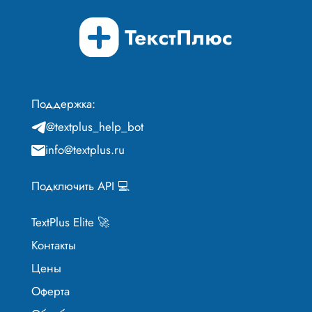
Поддержка:
@textplus_help_bot
info@textplus.ru
Подключить API 💻
TextPlus Elite 🚀
Контакты
Цены
Оферта