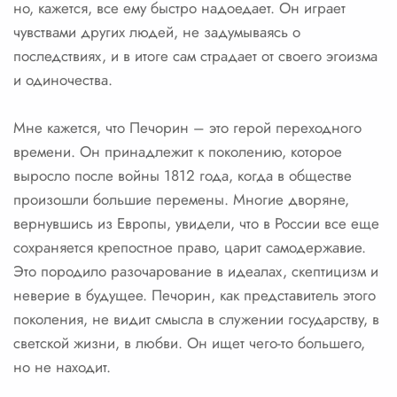
но, кажется, все ему быстро надоедает. Он играет
чувствами других людей, не задумываясь о
последствиях, и в итоге сам страдает от своего эгоизма
и одиночества.
Мне кажется, что Печорин – это герой переходного
времени. Он принадлежит к поколению, которое
выросло после войны 1812 года, когда в обществе
произошли большие перемены. Многие дворяне,
вернувшись из Европы, увидели, что в России все еще
сохраняется крепостное право, царит самодержавие.
Это породило разочарование в идеалах, скептицизм и
неверие в будущее. Печорин, как представитель этого
поколения, не видит смысла в служении государству, в
светской жизни, в любви. Он ищет чего-то большего,
но не находит.