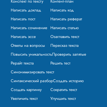
Конспект по тексту
Контент-план
Написать доклад
Написать код
Написать пост
Написать реферат
Написать сочинение
Написать статью
Написать эссе
Озаглавить текст
Ответы на вопросы
Пересказ текста
Повысить уникальность
Проверить запятые
Рерайт текста
Решить тест
Синонимизировать текст
Синтаксический разбор
Создать историю
Создать картинку
Сократить текст
Увеличить текст
Улучшить текст