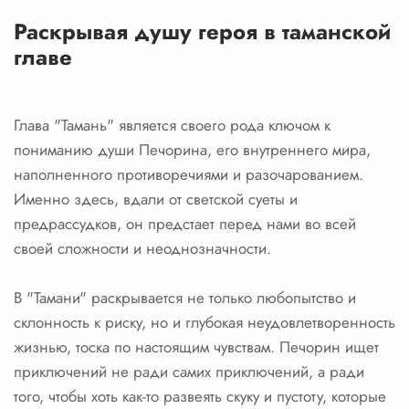
Раскрывая душу героя в таманской
главе
Глава "Тамань" является своего рода ключом к
пониманию души Печорина, его внутреннего мира,
наполненного противоречиями и разочарованием.
Именно здесь, вдали от светской суеты и
предрассудков, он предстает перед нами во всей
своей сложности и неоднозначности.
В "Тамани" раскрывается не только любопытство и
склонность к риску, но и глубокая неудовлетворенность
жизнью, тоска по настоящим чувствам. Печорин ищет
приключений не ради самих приключений, а ради
того, чтобы хоть как-то развеять скуку и пустоту, которые