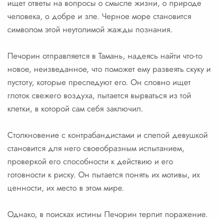
ищет ответы на вопросы о смысле жизни, о природе
человека, о добре и зле. Черное море становится
символом этой неутолимой жажды познания.
Печорин отправляется в Тамань, надеясь найти что-то
новое, неизведанное, что поможет ему развеять скуку и
пустоту, которые преследуют его. Он словно ищет
глоток свежего воздуха, пытается вырваться из той
клетки, в которой сам себя заключил.
Столкновение с контрабандистами и слепой девушкой
становится для него своеобразным испытанием,
проверкой его способности к действию и его
готовности к риску. Он пытается понять их мотивы, их
ценности, их место в этом мире.
Однако, в поисках истины Печорин терпит поражение.