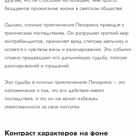
другим, что он способен на большее, чем просто
бездумное прожигание жизни в светском обществе.
Однако, ночные приключения Печорина приводят к
трагическим последствиям. Он разрушает хрупкий мир
контрабандистов, причиняет вред слепому мальчику и
остается с чувством вины и разочарования. Эти события
словно предвещают его дальнейшую судьбу, полную
разочарований и страданий.
Эхо судьбы в ночных приключениях Печорина – это
напоминание о том, что его действия имеют
последствия, и что он не может избежать
ответственности за свои поступки.
Контраст характеров на фоне