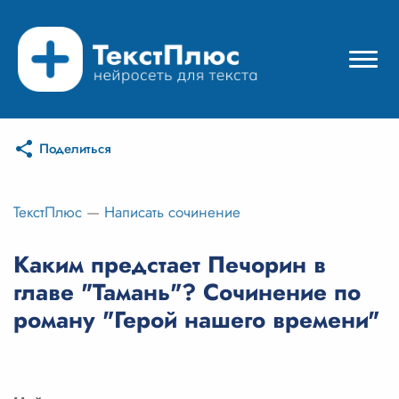
Поделиться
Режимы нейросети
Цены
ТекстПлюс
—
Написать сочинение
Вход
Каким предстает Печорин в
главе "Тамань"? Сочинение по
Вход с Telegram
роману "Герой нашего времени"