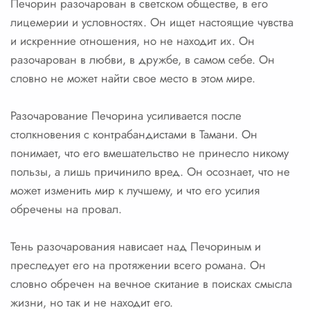
Печорин разочарован в светском обществе, в его
лицемерии и условностях. Он ищет настоящие чувства
и искренние отношения, но не находит их. Он
разочарован в любви, в дружбе, в самом себе. Он
словно не может найти свое место в этом мире.
Разочарование Печорина усиливается после
столкновения с контрабандистами в Тамани. Он
понимает, что его вмешательство не принесло никому
пользы, а лишь причинило вред. Он осознает, что не
может изменить мир к лучшему, и что его усилия
обречены на провал.
Тень разочарования нависает над Печориным и
преследует его на протяжении всего романа. Он
словно обречен на вечное скитание в поисках смысла
жизни, но так и не находит его.