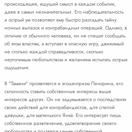
происходящее, ищущий смысл в каждом событии,
даже в самых незначительных. Его наблюдательность
и острый ум позволяют ему быстро разгадать тайну
ночных вылазок и контрабандных операций. Однако, в
отличие от обычного человека, он не спешит сообщать
об этом властям, а вступает в опасную игру, движимый
не столько жаждой справедливости, сколько
неутолимым любопытством и желанием испытать острые
ощущения.
В "Тамани" проявляется и эгоцентризм Печорина, его
склонность ставить собственные интересы выше
интересов других. Он не задумывается о последствиях
своих действий для контрабандистов, для слепой
девушки, для маленького Янке. Его интересует лишь
собственное развлечение, удовлетворение своего
любопытства и подтверждение собственной