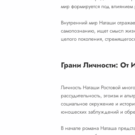
мир формируется под влиянием 
Внутренний мир Наташи отражает
самопознанию, ищет смысл жизни
целого поколения, стремящегос
Грани Личности: От 
Личность Наташи Ростовой много
рассудительность, эгоизм и альт
социальное окружение и историч
юношеских заблуждений и обрет
В начале романа Наташа предст