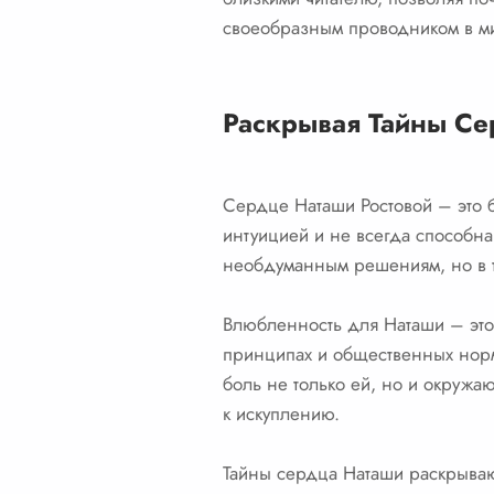
своеобразным проводником в ми
Раскрывая Тайны Се
Сердце Наташи Ростовой – это б
интуицией и не всегда способна
необдуманным решениям, но в т
Влюбленность для Наташи – это 
принципах и общественных норм
боль не только ей, но и окружа
к искуплению.
Тайны сердца Наташи раскрываю