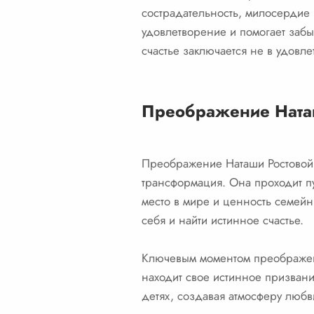
сострадательность, милосердие 
удовлетворение и помогает забы
счастье заключается не в удовл
Преображение Наташ
Преображение Наташи Ростовой –
трансформация. Она проходит п
место в мире и ценность семейн
себя и найти истинное счастье.
Ключевым моментом преображени
находит свое истинное призвани
детях, создавая атмосферу любв