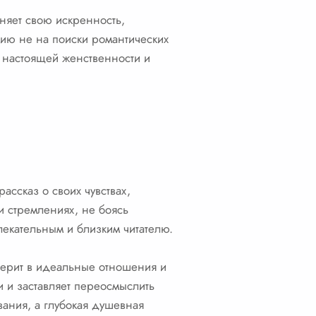
няет свою искренность,
гию не на поиски романтических
 настоящей женственности и
ссказ о своих чувствах,
и стремлениях, не боясь
лекательным и близким читателю.
верит в идеальные отношения и
 и заставляет переосмыслить
вания, а глубокая душевная