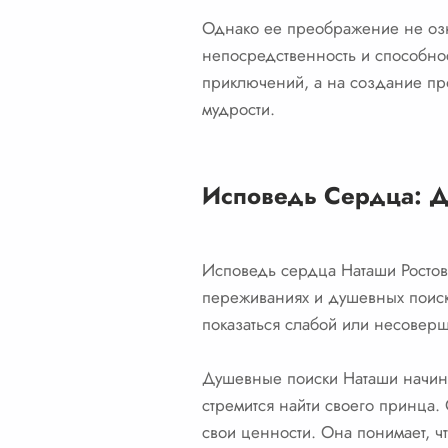
Однако ее преображение не озн
непосредственность и способнос
приключений, а на создание пр
мудрости.
Исповедь Сердца: 
Исповедь сердца Наташи Ростово
переживаниях и душевных поиска
показаться слабой или несоверш
Душевные поиски Наташи начинаю
стремится найти своего принца.
свои ценности. Она понимает, ч