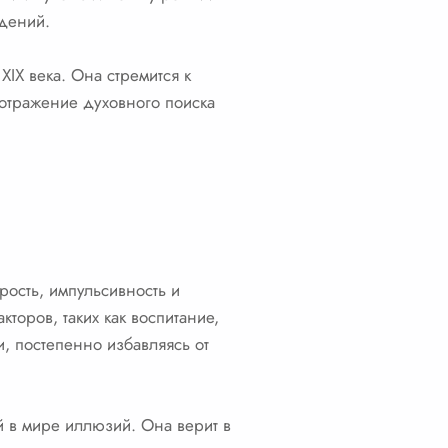
дений.
IX века. Она стремится к
 отражение духовного поиска
рость, импульсивность и
торов, таких как воспитание,
, постепенно избавляясь от
 в мире иллюзий. Она верит в