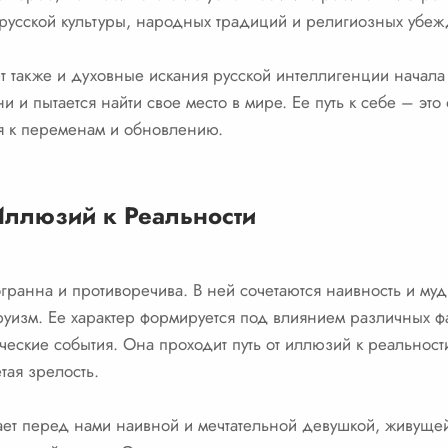
русской культуры, народных традиций и религиозных убеж
 также и духовные искания русской интеллигенции начала X
 и пытается найти свое место в мире. Ее путь к себе – это
я к переменам и обновлению.
Иллюзий к Реальности
гранна и противоречива. В ней сочетаются наивность и муд
руизм. Ее характер формируется под влиянием различных фак
еские события. Она проходит путь от иллюзий к реальности
ая зрелость.
ает перед нами наивной и мечтательной девушкой, живущей