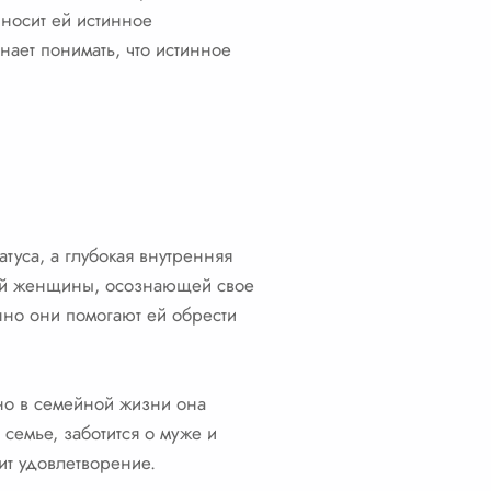
иносит ей истинное
нает понимать, что истинное
уса, а глубокая внутренняя
рой женщины, осознающей свое
нно они помогают ей обрести
но в семейной жизни она
семье, заботится о муже и
ит удовлетворение.