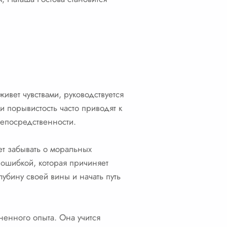
вет чувствами, руководствуется
и порывистость часто приводят к
епосредственности.
ет забывать о моральных
ошибкой, которая причиняет
убину своей вины и начать путь
енного опыта. Она учится