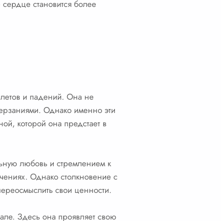
 сердце становится более
летов и падений. Она не
терзаниями. Однако именно эти
ой, которой она предстает в
ьную любовь и стремлением к
ючениях. Однако столкновение с
переосмыслить свои ценности.
але. Здесь она проявляет свою