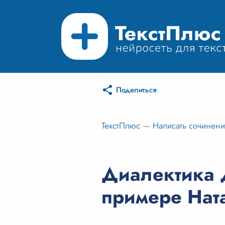
Поделиться
ТекстПлюс
—
Написать сочинен
Диалектика 
примере Нат