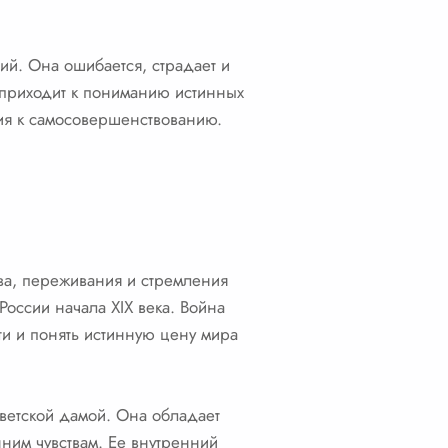
й. Она ошибается, страдает и
о приходит к пониманию истинных
ния к самосовершенствованию.
тва, переживания и стремления
оссии начала XIX века. Война
ти и понять истинную цену мира
светской дамой. Она обладает
нним чувствам. Ее внутренний