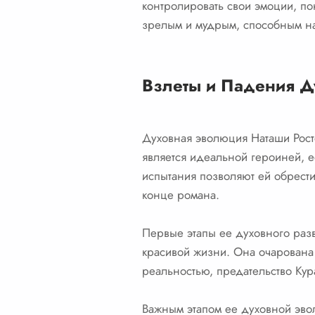
контролировать свои эмоции, по
зрелым и мудрым, способным на
Взлеты и Падения 
Духовная эволюция Наташи Рост
является идеальной героиней, 
испытания позволяют ей обрести
конце романа.
Первые этапы ее духовного раз
красивой жизни. Она очарована 
реальностью, предательство Ку
Важным этапом ее духовной эво