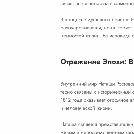
связь, основанная на взаимопо
В процессе душевных поисков Н
разочаровывается, но не теряет
ценностей жизни. Ее исповедь с
Отражение Эпохи: В
Внутренний мир Наташи Ростовой
тесно связаны с историческими
1812 года оказывает огромное в
и человеческой жизни.
Наташа является представительн
живым и непосредственным харак