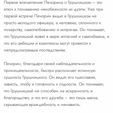
Первое впечатление Печорина о Грушницком – это
ключ к пониманию неизбежности их дуэли. Уже при
первой встрече Печорин видит в Грушницком не
просто молодого офицера, а человека, склонного к
позерству, самолюбованию и интригам. Он понимает,
что Грушницкий живет в мире иллюзий и самообмана, и
что его амбиции и комплексы могут привести к
непредсказуемым последствиям.
Печорин, благодаря своей наблюдательности и
проницательности, быстро распознает истинную
сущность Грушницкого. Он видит его тщеславие,
зависть, злобу и готовность к подлости. Он понимает,
что Грушницкий не способен на искренность и
благородство, и что его дружба – это лишь маска,
скрывающая враждебность и ненависть.