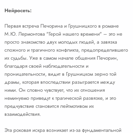
Нейросеть:
Первая встреча Печорина и Грушницкого в романе
М.Ю. Лермонтова "Герой нашего времени" – это не
просто знакомство двух молодых людей, а завязка
сложного и трагичного конфликта, предопределившего
их судьбы. Уже в самом начале общения Печорин,
благодаря своей наблюдательности и
проницательности, видит в Грушницком зерно той
драмы, которая впоследствии разыграется между
ними. Он словно чувствует, что их отношения
неминуемо приведут к трагической развязке, и это
предчувствие становится лейтмотивом их
взаимодействия.
Эта роковая искра возникает из-за фундаментальной