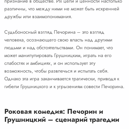
признание в обществе. Их цели и ценности настолько
различны, что между ними не может быть искренней
дружбы или взаимопонимания.
Судьбоносный взгляд Печорина – это взгляд
человека, осознающего свою власть над другими
людьми и над обстоятельствами. Он понимает, что
может манипулировать Грушницким, играть на его
слабостях и амбициях, и он использует эту
возможность, чтобы развлечься и испытать себя.
Однако эта игра заканчивается трагически, приводя к
гибели Грушницкого и к угрызениям совести Печорина.
Роковая комедия: Печорин и
Грушницкий – сценарий трагедии