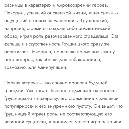
разницы в характерах и мировоззрении героев.
Печорин, уставший от светской жизни, ищет сильных
ощущений и новых впечатлений, а Грушницкий,
напротив, стремится создать себе романтический
образ, играя роль разочарованного страдальца. Эта
фальшь и искусственность Грушницкого сразу же
отталкивает Печорина, но в то же время вызывает у
него интерес, как объект для наблюдения и,
возможно, для манипуляции.
Первая встреча – это словно пролог к будущей
трагедии. Уже тогда Печорин подмечает склонность
Грушницкого к позерству, его стремление к дешевой
популярности и его внутреннюю пустоту. Он видит, что
Грушницкий играет роль, не соответствующую его
истинной сущности, и понимает, что эта игра рано или