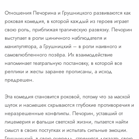
Отношения Печорина и Грушницкого развиваются как
роковая комедия, в которой каждый из героев играет
свою роль, приближая трагическую развязку. Печорин
выступает в роли циничного наблюдателя и
манипулятора, а Грушницкий – в роли наивного и
самовлюбленного позёра. Их взаимодействие
напоминает театральную постановку, в которой все
реплики и жесты заранее прописаны, а исход
предрешен.
Эта комедия становится роковой, потому что за маской
шуток и насмешек скрываются глубокие противоречия и
неразрешенные конфликты. Печорин, уставший от
лицемерия и фальши светской жизни, пытается найти
смысл в своих поступках и испытать сильные эмоции.
Грушницкий, в свою очередь, стремится доказать свою