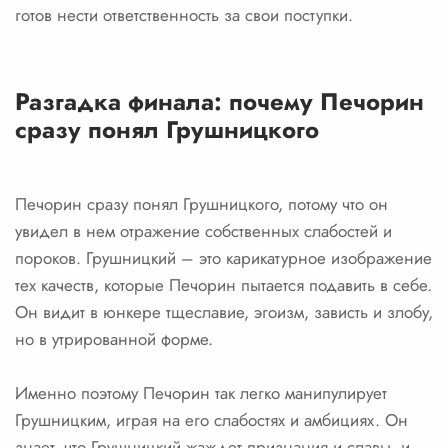
готов нести ответственность за свои поступки.
Разгадка финала: почему Печорин
сразу понял Грушницкого
Печорин сразу понял Грушницкого, потому что он
увидел в нем отражение собственных слабостей и
пороков. Грушницкий – это карикатурное изображение
тех качеств, которые Печорин пытается подавить в себе.
Он видит в юнкере тщеславие, эгоизм, зависть и злобу,
но в утрированной форме.
Именно поэтому Печорин так легко манипулирует
Грушницким, играя на его слабостях и амбициях. Он
знает, что Грушницкий жаждет признания и славы, и