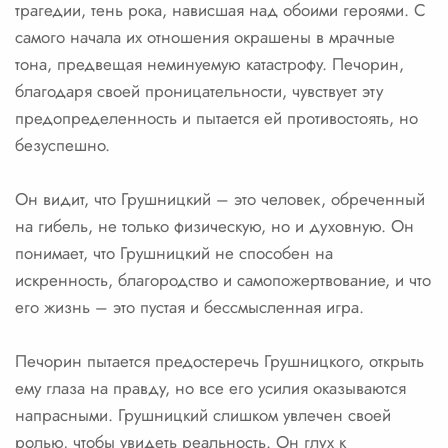
трагедии, тень рока, нависшая над обоими героями. С
самого начала их отношения окрашены в мрачные
тона, предвещая неминуемую катастрофу. Печорин,
благодаря своей проницательности, чувствует эту
предопределенность и пытается ей противостоять, но
безуспешно.
Он видит, что Грушницкий – это человек, обреченный
на гибель, не только физическую, но и духовную. Он
понимает, что Грушницкий не способен на
искренность, благородство и самопожертвование, и что
его жизнь – это пустая и бессмысленная игра.
Печорин пытается предостеречь Грушницкого, открыть
ему глаза на правду, но все его усилия оказываются
напрасными. Грушницкий слишком увлечен своей
ролью, чтобы увидеть реальность. Он глух к