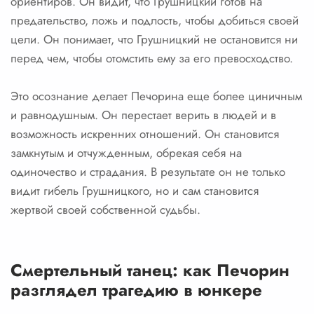
ориентиров. Он видит, что Грушницкий готов на
предательство, ложь и подлость, чтобы добиться своей
цели. Он понимает, что Грушницкий не остановится ни
перед чем, чтобы отомстить ему за его превосходство.
Это осознание делает Печорина еще более циничным
и равнодушным. Он перестает верить в людей и в
возможность искренних отношений. Он становится
замкнутым и отчужденным, обрекая себя на
одиночество и страдания. В результате он не только
видит гибель Грушницкого, но и сам становится
жертвой своей собственной судьбы.
Смертельный танец: как Печорин
разглядел трагедию в юнкере