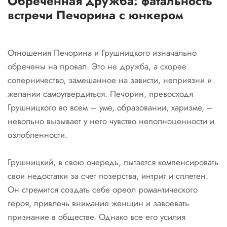
Обречённая дружба: фатальность
встречи Печорина с юнкером
Отношения Печорина и Грушницкого изначально
обречены на провал. Это не дружба, а скорее
соперничество, замешанное на зависти, неприязни и
желании самоутвердиться. Печорин, превосходя
Грушницкого во всем – уме, образовании, харизме, –
невольно вызывает у него чувство неполноценности и
озлобленности.
Грушницкий, в свою очередь, пытается компенсировать
свои недостатки за счет позерства, интриг и сплетен.
Он стремится создать себе ореол романтического
героя, привлечь внимание женщин и завоевать
признание в обществе. Однако все его усилия