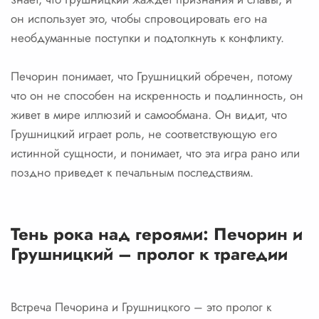
он использует это, чтобы спровоцировать его на
необдуманные поступки и подтолкнуть к конфликту.
Печорин понимает, что Грушницкий обречен, потому
что он не способен на искренность и подлинность, он
живет в мире иллюзий и самообмана. Он видит, что
Грушницкий играет роль, не соответствующую его
истинной сущности, и понимает, что эта игра рано или
поздно приведет к печальным последствиям.
Тень рока над героями: Печорин и
Грушницкий – пролог к трагедии
Встреча Печорина и Грушницкого – это пролог к