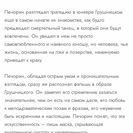
Печорин разглядел трагедию в юнкере Грушницком
еще в самом начале их знакомства, как будто
предвидел смертельный танец, в который они будут
вовлечены. Он увидел в нем не просто
самовлюбленного и наивного юношу, но человека, чья
жизнь, основанная на лжи и позерстве, неминуемо
приведет к краху.
Печорин, обладая острым умом и проницательным
взглядом, сразу же распознал фальшь в образе
Грушницкого. Он заметил его стремление казаться
значительнее, чем он есть на самом деле, его любовь
к мелодраматическим позам и фразам, его неумение
быть искренним и настоящим. Печорин понял, что эта
искусственность – лишь маска, скрывающая
внутреннюю пустоту и неуверенность.