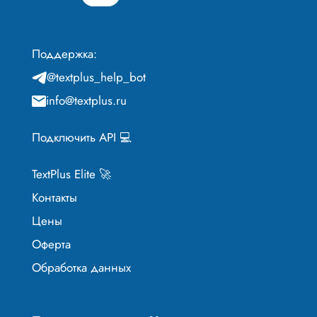
Поддержка:
@textplus_help_bot
info@textplus.ru
Подключить API 💻
TextPlus Elite 🚀
Контакты
Цены
Оферта
Обработка данных