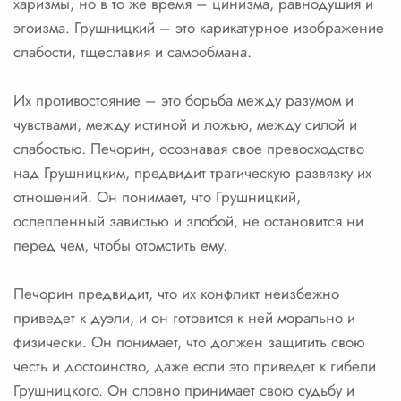
харизмы, но в то же время – цинизма, равнодушия и
эгоизма. Грушницкий – это карикатурное изображение
слабости, тщеславия и самообмана.
Их противостояние – это борьба между разумом и
чувствами, между истиной и ложью, между силой и
слабостью. Печорин, осознавая свое превосходство
над Грушницким, предвидит трагическую развязку их
отношений. Он понимает, что Грушницкий,
ослепленный завистью и злобой, не остановится ни
перед чем, чтобы отомстить ему.
Печорин предвидит, что их конфликт неизбежно
приведет к дуэли, и он готовится к ней морально и
физически. Он понимает, что должен защитить свою
честь и достоинство, даже если это приведет к гибели
Грушницкого. Он словно принимает свою судьбу и