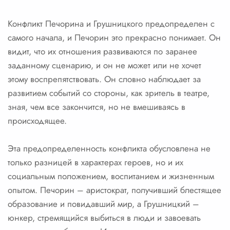
Конфликт Печорина и Грушницкого предопределен с
самого начала, и Печорин это прекрасно понимает. Он
видит, что их отношения развиваются по заранее
заданному сценарию, и он не может или не хочет
этому воспрепятствовать. Он словно наблюдает за
развитием событий со стороны, как зритель в театре,
зная, чем все закончится, но не вмешиваясь в
происходящее.
Эта предопределенность конфликта обусловлена не
только разницей в характерах героев, но и их
социальным положением, воспитанием и жизненным
опытом. Печорин – аристократ, получивший блестящее
образование и повидавший мир, а Грушницкий –
юнкер, стремящийся выбиться в люди и завоевать