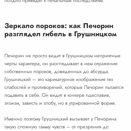
поздно приведет к печальным последствиям.
Зеркало пороков: как Печорин
разглядел гибель в Грушницком
Печорин не просто видит в Грушницком неприятные
черты характера, он разглядывает в нем отражение
собственных пороков, доведенных до абсурда.
Грушницкий – это карикатурное изображение тех
слабостей и противоречий, которые Печорин пытается
подавить в себе. Он видит в юнкере тщеславие,
эгоизм, зависть и злобу, но в утрированной форме.
Именно поэтому Грушницкий вызывает у Печорина
такую сложную гамму чувств – от презрения до