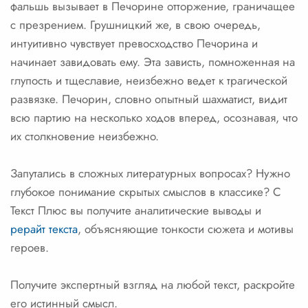
фальшь вызывает в Печорине отторжение, граничащее
с презрением. Грушницкий же, в свою очередь,
интуитивно чувствует превосходство Печорина и
начинает завидовать ему. Эта зависть, помноженная на
глупость и тщеславие, неизбежно ведет к трагической
развязке. Печорин, словно опытный шахматист, видит
всю партию на несколько ходов вперед, осознавая, что
их столкновение неизбежно.
Запутались в сложных литературных вопросах? Нужно
глубокое понимание скрытых смыслов в классике? С
Текст Плюс вы получите аналитические выводы и
рерайт текста
, объясняющие тонкости сюжета и мотивы
героев.
Получите экспертный взгляд на любой текст, раскройте
его истинный смысл.