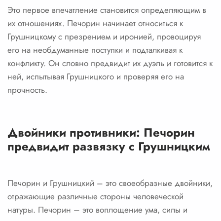
Это первое впечатление становится определяющим в
их отношениях. Печорин начинает относиться к
Грушницкому с презрением и иронией, провоцируя
его на необдуманные поступки и подталкивая к
конфликту. Он словно предвидит их дуэль и готовится к
ней, испытывая Грушницкого и проверяя его на
прочность.
Двойники противники: Печорин
предвидит развязку с Грушницким
Печорин и Грушницкий – это своеобразные двойники,
отражающие различные стороны человеческой
натуры. Печорин – это воплощение ума, силы и