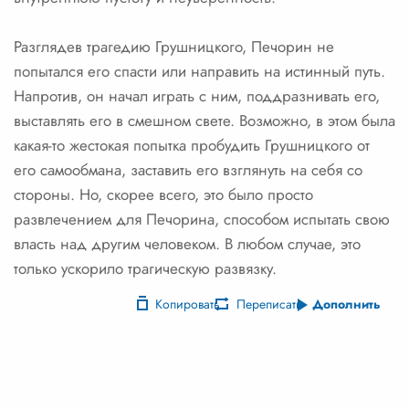
Разглядев трагедию Грушницкого, Печорин не
попытался его спасти или направить на истинный путь.
Напротив, он начал играть с ним, поддразнивать его,
выставлять его в смешном свете. Возможно, в этом была
какая-то жестокая попытка пробудить Грушницкого от
его самообмана, заставить его взглянуть на себя со
стороны. Но, скорее всего, это было просто
развлечением для Печорина, способом испытать свою
власть над другим человеком. В любом случае, это
только ускорило трагическую развязку.
Копировать
Переписать
Дополнить