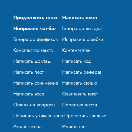
Продолжить текст
Написать текст
Нейросеть чат-бот
Генератор вывода
Генератор фанфиков
Исправить ошибки
Конспект по тексту
Контент-план
Написать доклад
Написать код
Написать пост
Написать реферат
Написать сочинение
Написать статью
Написать эссе
Озаглавить текст
Ответы на вопросы
Пересказ текста
Повысить уникальность
Проверить запятые
Рерайт текста
Решить тест