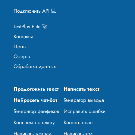
Подключить API 💻
TextPlus Elite 🚀
Контакты
Цены
Оферта
Обработка данных
Продолжить текст
Написать текст
Нейросеть чат-бот
Генератор вывода
Генератор фанфиков
Исправить ошибки
Конспект по тексту
Контент-план
Написать доклад
Написать код