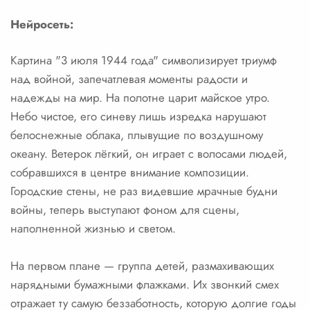
Нейросеть:
Картина "3 июля 1944 года" символизирует триумф
над войной, запечатлевая моменты радости и
надежды на мир. На полотне царит майское утро.
Небо чистое, его синеву лишь изредка нарушают
белоснежные облака, плывущие по воздушному
океану. Ветерок лёгкий, он играет с волосами людей,
собравшихся в центре внимание композиции.
Городские стены, не раз видевшие мрачные будни
войны, теперь выступают фоном для сцены,
наполненной жизнью и светом.
На первом плане — группа детей, размахивающих
нарядными бумажными флажками. Их звонкий смех
отражает ту самую беззаботность, которую долгие годы