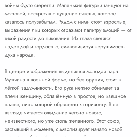
войны будто стерегли. Маленькие фигурки танцуют на
мостовой, воскресая ощущение счастья, которое
казалось полузабытым. Рядом с ними стоят взрослые,
выражения лиц которых отражают палитру эмоций — от
тихой радости до ликования. Их глаза светятся
надеждой и гордостью, символизируя нерушимость
духа народа.
В центре изображения выделяется молодая пара.
Мужчина в военной форме, но без оружия, стоит в
лёгкой задумчивости. Его рука нежно обнимает за
плечи женщину, облачённую в простое, но изящное
платье, лицо которой обращено к горизонту. В её
взгляде читается ожидание чего-то нового,
неизвестного, но уже столь желанного. Этот союз,
застывший в моменте, символизирует начало новой