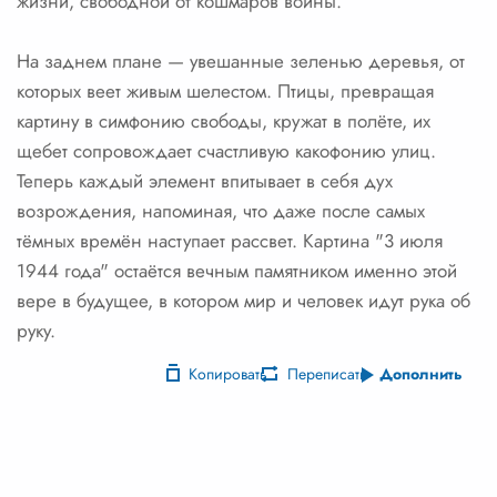
жизни, свободной от кошмаров войны.
На заднем плане — увешанные зеленью деревья, от
которых веет живым шелестом. Птицы, превращая
картину в симфонию свободы, кружат в полёте, их
щебет сопровождает счастливую какофонию улиц.
Теперь каждый элемент впитывает в себя дух
возрождения, напоминая, что даже после самых
тёмных времён наступает рассвет. Картина "3 июля
1944 года" остаётся вечным памятником именно этой
вере в будущее, в котором мир и человек идут рука об
руку.
Копировать
Переписать
Дополнить