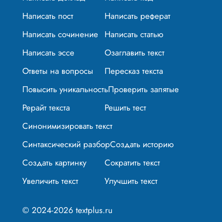
Написать пост
Написать реферат
Написать сочинение
Написать статью
Написать эссе
Озаглавить текст
Ответы на вопросы
Пересказ текста
Повысить уникальность
Проверить запятые
Рерайт текста
Решить тест
Синонимизировать текст
Синтаксический разбор
Создать историю
Создать картинку
Сократить текст
Увеличить текст
Улучшить текст
© 2024-2026 textplus.ru